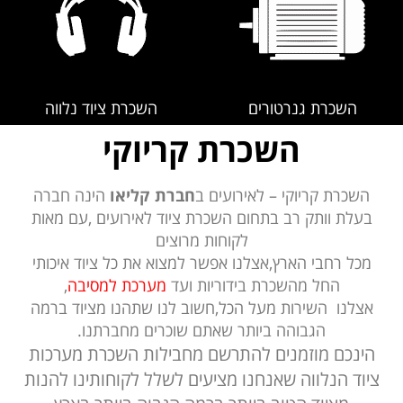
השכרת גנרטורים
השכרת ציוד נלווה
השכרת קריוקי
השכרת קריוקי – לאירועים ב
חברת קליאו
הינה חברה
בעלת וותק רב בתחום השכרת ציוד לאירועים ,עם מאות
לקוחות מרוצים
מכל רחבי הארץ,אצלנו אפשר למצוא את כל ציוד איכותי
החל מהשכרת בידוריות ועד
מערכת למסיבה
,
אצלנו השירות מעל הכל,חשוב לנו שתהנו מציוד ברמה
הגבוהה ביותר שאתם שוכרים מחברתנו.
הינכם מוזמנים להתרשם מחבילות השכרת מערכות
ציוד הנלווה שאנחנו מציעים לשלל לקוחותינו להנות