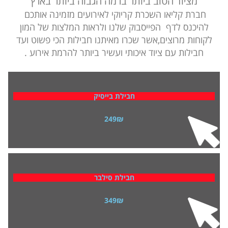
מציוד הטוב ביותר ברמה הגבוה ביותר בארץ
חברת קליאו
השכרת קריוקי לאירועים
מזמינה אותכם
להיכנס לדף הפייסבוק שלנו ולראות המלצות של המון
לקוחות מרוצים,אשר שכרו מאיתנו חבילות הכי פשוט ועד
חבילות עם ציוד איכותי ועשיר ביותר להרמת אירוע .
קליק כאן
חבילת בייסיק
249₪
קליק כאן
חבילת סילבר
349₪