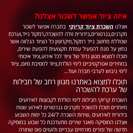
איזה ציוד אפשר לשכור אצלנו?
אצלנו
השכרת ציוד קריוקי
בחברה אפשר לשכור
מקרנים,גנרטורים,בידורית זולה להשכרה,רמקול נייד,וערכת
שכוללת מחשב נייד רמקול,מיקרופון כל הציוד הנלווה אשר
נחוץ על מנת להפעיל עמדת מקצועית להפעת שירים,
תוכלו למצוא מגוון גדול של ציוד לכל אירוע,ציוד איכותי
במחירים אטרקטיביים לימי הולדת,ציוד למסיבת סיום, ציוד
לימי גיבוש לערבי חברה ועוד…
תוכלו למצוא באתרנו מגוון רחב של חבילות
של ערכת להשכרה
השכרת קריוקי חבילות לימי הולדת לקבוצות לאירועים
מיוחדים תוכלו להשכיר מקרנים גנרטורים לאירוע שטח
בידורית לאירועים ,שירות השכרה 24/7 כל ימות השבוע
אצלנו המוסיקה מאגר שירים מתעדכנת כל שבוע במוסיקה
חדשה של זמרים מזרחיים עבריים ולועזים פופ שחורה