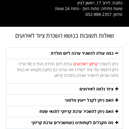
כתובת: לזרוב 17, ראשון לציון
שעות פתיחה: פתוח היום · פתוח 24 שעות
טלפון: 052-888-2357
שאלות תשובות בנושא השכרת ציוד לאירועים
כמה עולה להשכיר ערכה ליום הולדת
ניתן להשכיר
קריוקי לאירועים
ערכת ליום הולדת החל מ 90 ש"ח
ניתן להוסיף עוד ציוד לשדרג את ערכה גם במקרן מקצועי או בציוד
נלווה שניתן להשכיר אצלנו בחברת קליאו.
ציוד נלווה לאירועים
האם ניתן לקבל ייעוץ טלפוני
האם ניתן להשכיר ערכת קריוקי לתנאי שטח
מה מקבלים לקוחותינו כשמשכירים ערכת קריוקי