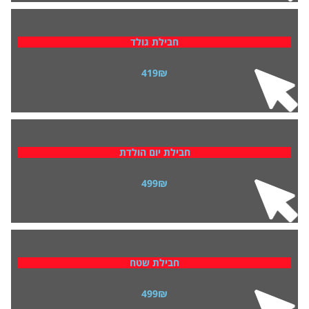
קליק כאן
חבילת גולד
419₪
קליק כאן
חבילת יום הולדת
499₪
קליק כאן
חבילת שטח
499₪